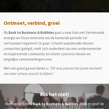
Ontmoet, verbind, groei
Na
Back to Business & Bubbles
gaat u naar huis met hernieuwde
energie en frisse motivatie om de komende periode vol
vertrouwen tegemoet te gaan. U heeft waardevolle nieuwe
connecties gelegd, voelt zich onderdeel van een ondernemende
en inspirerende community en neemt concrete ideeën en
mogelijke samenwerkingen mee.
Met een goed gevoel denkt u:
“Dit was precies het juiste moment
om weer scherp vooruit te kijken.”
Mis het niet!
Wees erbij tijdens
Back to Business & Bubbles 2026
en geef de