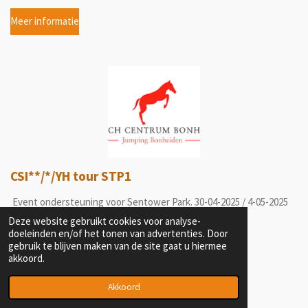
Meer informatie
CSI**/*/YH tour STP1
Event ondersteuning voor Sentower Park. 30-04-2025 / 4-05-2025
Deze website gebruikt cookies voor analyse-
Meer informatie
doeleinden en/of het tonen van advertenties. Door
gebruik te blijven maken van de site gaat u hiermee
akkoord.
Akkoord