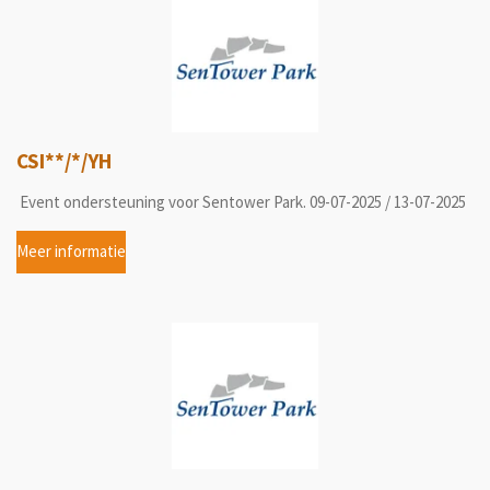
CSI**/*/YH
Event ondersteuning voor Sentower Park. 09-07-2025 / 13-07-2025
Meer informatie