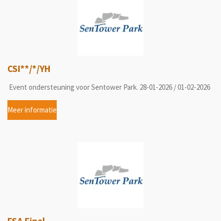
CSI**/*/YH
Event ondersteuning voor Sentower Park. 28-01-2026 / 01-02-2026
Meer informatie
FSA Final