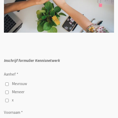
Inschrijf formulier Kennisnetwerk
Aanhef *
Mevrouw
Meneer
x
Voornaam *