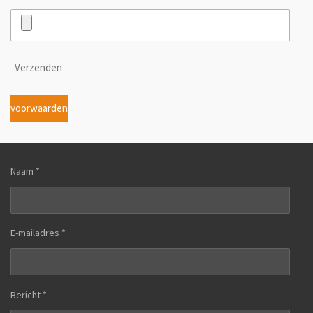
Verzenden
voorwaarden
Naam *
E-mailadres *
Bericht *