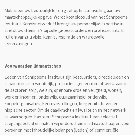
Mobiliseer uw bestuurlijk lef en geef optimaal invulling aan uw
maatschappelijke opgave. Wordt kosteloos lid van het Schripsema
Instituut Kennisnetwerk. U brengt uw persoonlijke expertise in,
toetst uw dilemma’s bij collega-bestuurders en professionals. In
ruil ontvangt u visie, kennis, inspiratie en waardevolle
leerervaringen.
Voorwaarden lidmaatschap
Leden van Schripsema Instituut zijn bestuurders, directieleden en
topambtenaren vanuit rijk, provincies, gemeenten of werkzaam in
de sectoren zorg, welzijn, openbare orde en veiligheid, wonen,
werk en inkomen, onderwijs, duurzaamheid, onderwijs,
koepelorganisaties, kennisinstellingen, burgerinitiatieven en
hippische sector. Om de daadkracht en kwaliteit van het netwerk
te waarborgen, hanteert Schripsema Instituut een selectief
toegangsbeleid en maken wij onderscheid in lidmaatschappen voor
personen met inhoudelijke belangen (Leden) of commerciële