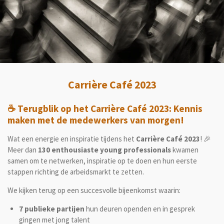
Carrière Café 2023
☕️ Terugblik op het Carrière Café 2023: Kennis
maken met de medewerkers van morgen!
Wat een energie en inspiratie tijdens het
Carrière Café 2023
! 🎉
Meer dan
130 enthousiaste young professionals
kwamen
samen om te netwerken, inspiratie op te doen en hun eerste
stappen richting de arbeidsmarkt te zetten.
We kijken terug op een succesvolle bijeenkomst waarin:
7 publieke partijen
hun deuren openden en in gesprek
gingen met jong talent