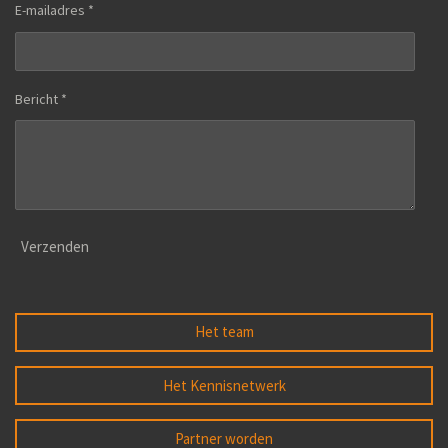
E-mailadres *
Bericht *
Verzenden
Het team
Het Kennisnetwerk
Partner worden