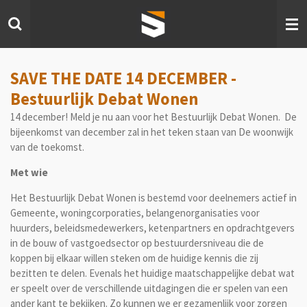
Ga
direct
naar
de
hoofdinhoud
SAVE THE DATE 14 DECEMBER -
Bestuurlijk Debat Wonen
14 december! Meld je nu aan voor het Bestuurlijk Debat Wonen. De
bijeenkomst van december zal in het teken staan van De woonwijk
van de toekomst.
Met wie
Het Bestuurlijk Debat Wonen is bestemd voor deelnemers actief in
Gemeente, woningcorporaties, belangenorganisaties voor
huurders, beleidsmedewerkers, ketenpartners en opdrachtgevers
in de bouw of vastgoedsector op bestuurdersniveau die de
koppen bij elkaar willen steken om de huidige kennis die zij
bezitten te delen. Evenals het huidige maatschappelijke debat wat
er speelt over de verschillende uitdagingen die er spelen van een
ander kant te bekijken. Zo kunnen we er gezamenlijk voor zorgen