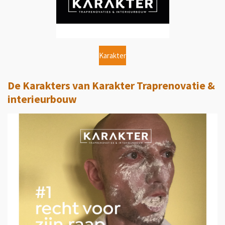
Karakter
De Karakters van Karakter Traprenovatie &
interieurbouw