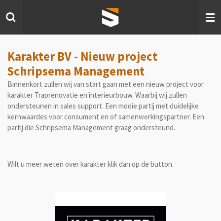
Ga
direct
naar
de
hoofdinhoud
Karakter BV - Nieuw project
Schripsema Management
Binnenkort zullen wij van start gaan met een nieuw project voor
karakter Traprenovatie en interieurbouw. Waarbij wij zullen
ondersteunen in sales support. Een mooie partij met duidelijke
kernwaardes voor consument en of samenwerkingspartner. Een
partij die Schripsema Management graag ondersteund.
Wilt u meer weten over karakter klik dan op de button.