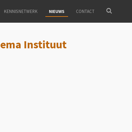
KENNISNETWERK
NIEUWS
CONTACT
sema Instituut