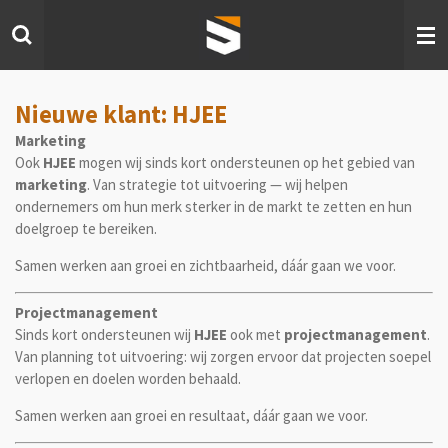
Ga
direct
naar
de
hoofdinhoud
Nieuwe klant: HJEE
Marketing
Ook
HJEE
mogen wij sinds kort ondersteunen op het gebied van
marketing
. Van strategie tot uitvoering — wij helpen
ondernemers om hun merk sterker in de markt te zetten en hun
doelgroep te bereiken.
Samen werken aan groei en zichtbaarheid, dáár gaan we voor.
Projectmanagement
Sinds kort ondersteunen wij
HJEE
ook met
projectmanagement
.
Van planning tot uitvoering: wij zorgen ervoor dat projecten soepel
verlopen en doelen worden behaald.
Samen werken aan groei en resultaat, dáár gaan we voor.